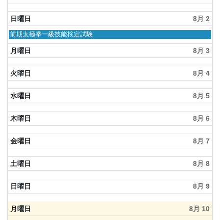
日曜日
8月 2
日
前期太極拳一級技能検定試験
曜
日,
月曜日
8月 3
8
月
火曜日
8月 4
2nd
2026
水曜日
8月 5
木曜日
8月 6
金曜日
8月 7
土曜日
8月 8
日曜日
8月 9
月曜日
8月 10